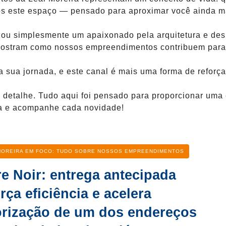
mos este espaço — pensado para aproximar você ainda m
r ou simplesmente um apaixonado pela arquitetura e des
 mostram como nossos empreendimentos contribuem para
da sua jornada, e este canal é mais uma forma de refor
detalhe. Tudo aqui foi pensado para proporcionar uma 
leia e acompanhe cada novidade!
oria
MOREIRA EM FOCO: TUDO SOBRE NOSSOS EMPREENDIMENTOS
re Noir: entrega antecipada
rça eficiência e acelera
orização de um dos endereços