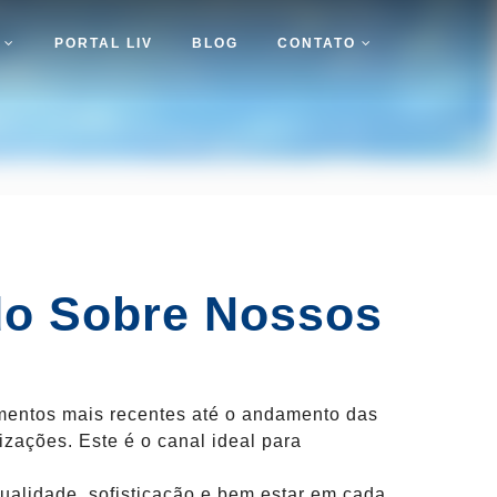
S
PORTAL LIV
BLOG
CONTATO
do Sobre Nossos
mentos mais recentes até o andamento das
izações. Este é o canal ideal para
ualidade, sofisticação e bem estar em cada