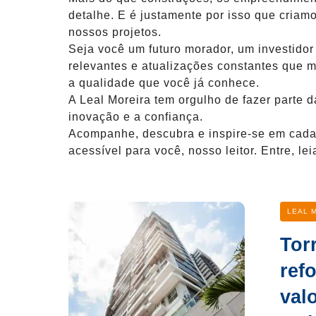
detalhe. E é justamente por isso que cria
nossos projetos.
Seja você um futuro morador, um investido
relevantes e atualizações constantes que
a qualidade que você já conhece.
A Leal Moreira tem orgulho de fazer parte 
inovação e a confiança.
Acompanhe, descubra e inspire-se em cada 
acessível para você, nosso leitor. Entre, 
Categ
LEAL 
Tor
refo
val