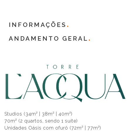
INFORMAÇÕES
ANDAMENTO GERAL
Studios (34m² | 38m² | 40m²)
70m² (2 quartos, sendo 1 suíte)
Unidades Oásis com ofurô (72m² | 77m²)