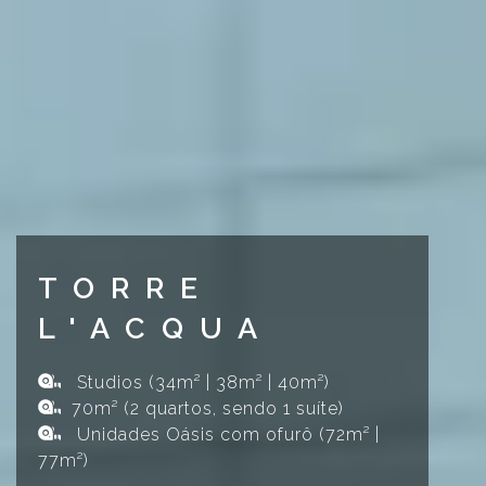
TORRE
L'ACQUA
Studios (34m² | 38m² | 40m²)
70m² (2 quartos, sendo 1 suíte)
Unidades Oásis com ofurô (72m² |
77m²)