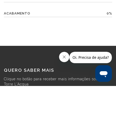
ACABAMENTO
0%
QUERO SABER MAIS
Clique no botão para receber mais informações sobre o
Torre L'Acqua
MAIS INFORMAÇÕES