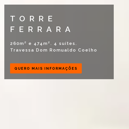
TORRE
FERRARA
260m² e 474m². 4 suítes.
Travessa Dom Romualdo Coelho
QUERO MAIS INFORMAÇÕES