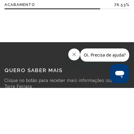
ACABAMENTO
76.53%
QUERO SABER MAIS
Clique no botão para receber mais informações sobre o
Torre Ferrara
MAIS INFORMAÇÕES