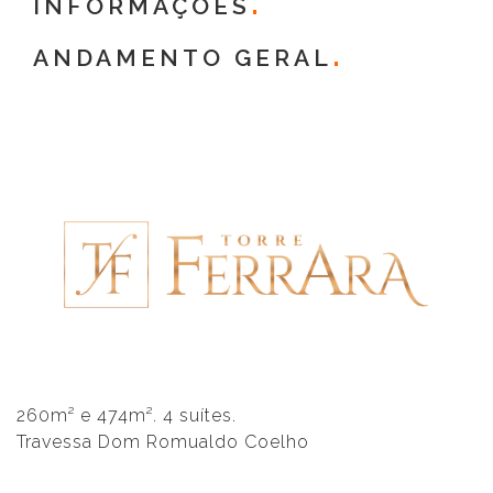
INFORMAÇÕES
ANDAMENTO GERAL
260m² e 474m². 4 suítes.
Travessa Dom Romualdo Coelho