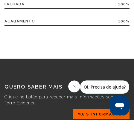
FACHADA
100%
ACABAMENTO
100%
QUERO SABER MAIS
Clique no botão para receber mais informações sobre o
Torre Evidence
MAIS INFORMAÇÕES