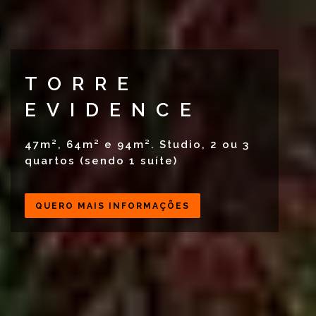
TORRE
EVIDENCE
47m², 64m² e 94m². Studio, 2 ou 3
quartos (sendo 1 suíte)
QUERO MAIS INFORMAÇÕES