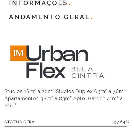
INFORMAÇÕES
ANDAMENTO GERAL
Studios 18m² a 20m² Studios Duplex 63m² a 76m²
Apartamentos 38m² a 83m² Apto. Garden 41m² a
61m²
STATUS GERAL
97.64%