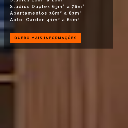
Studios 18m² a 20m²
Studios Duplex 63m² a 76m²
Apartamentos 38m² a 83m²
Apto. Garden 41m² a 61m²
QUERO MAIS INFORMAÇÕES