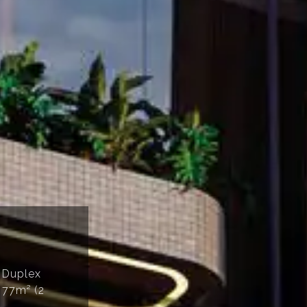
 Duplex
e 77m² (2