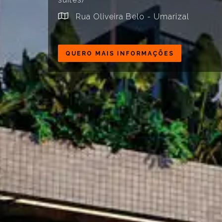
Rua Oliveira Belo - Umarizal
QUERO MAIS INFORMAÇÕES