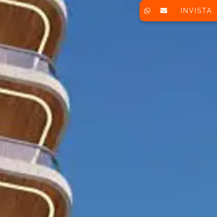
INVISTA