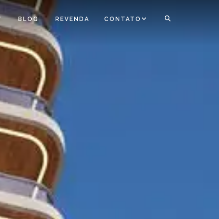
V
BLOG
REVENDA
CONTATO