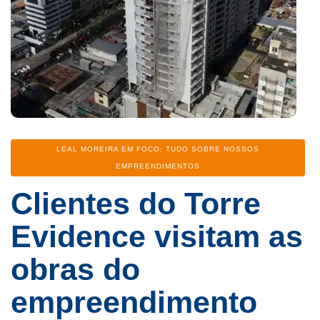
Categoria
LEAL MOREIRA EM FOCO: TUDO SOBRE NOSSOS
EMPREENDIMENTOS
Clientes do Torre
Evidence visitam as
obras do
empreendimento