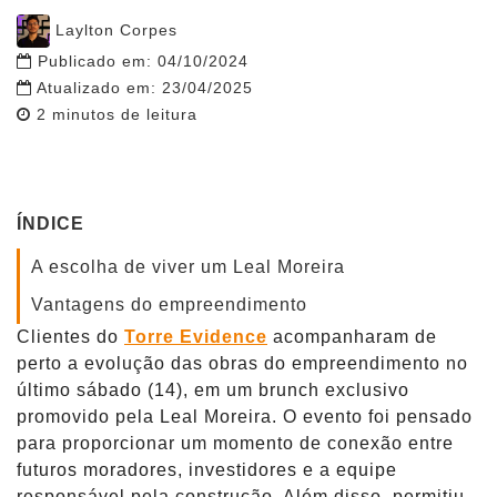
Post
Laylton Corpes
author
Publicado em:
04/10/2024
Atualizado em:
23/04/2025
Reading
2
minutos de leitura
time
ÍNDICE
A escolha de viver um Leal Moreira
Vantagens do empreendimento
Clientes do
Torre Evidence
acompanharam de
perto a evolução das obras do empreendimento no
último sábado (14), em um brunch exclusivo
promovido pela Leal Moreira. O evento foi pensado
para proporcionar um momento de conexão entre
futuros moradores, investidores e a equipe
responsável pela construção. Além disso, permitiu