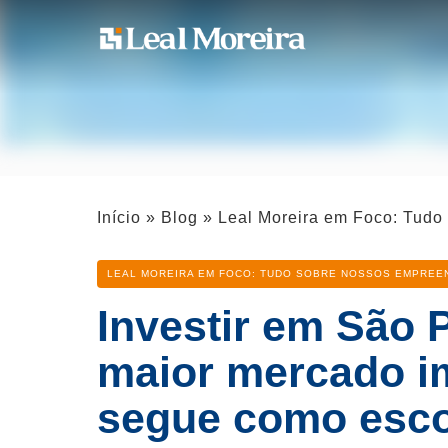
Início
»
Blog
»
Leal Moreira em Foco: Tud
Categoria
LEAL MOREIRA EM FOCO: TUDO SOBRE NOSSOS EMPREE
Investir em São 
maior mercado im
segue como esco