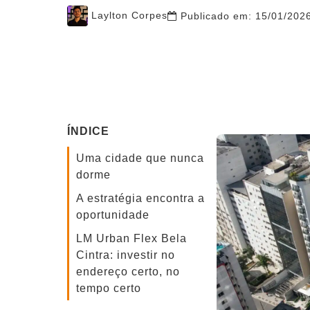
Post
Laylton Corpes
Publicado em:
15/01/202
author
ÍNDICE
Uma cidade que nunca
dorme
A estratégia encontra a
oportunidade
LM Urban Flex Bela
Cintra: investir no
endereço certo, no
tempo certo