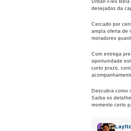
Urban Flex Bela 
desejadas da cap
Cercado por cent
ampla oferta de 
moradores quanto
Com entrega prev
oportunidade est
curto prazo, con
acompanhamento 
Descubra como i
Saiba os detalhe
momento certo pa
Laylt