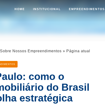
HOME
INSTITUCIONAL
EMPREENDIMENTO
o Sobre Nossos Empreendimentos
»
Página atual
NDIMENTOS
Paulo: como o
obiliário do Brasil
lha estratégica