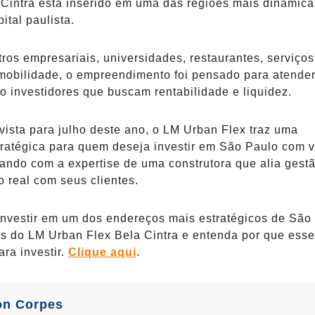
Cintra está inserido em uma das regiões mais dinâmica
ital paulista.
ros empresariais, universidades, restaurantes, serviços
mobilidade, o empreendimento foi pensado para atender
 investidores que buscam rentabilidade e liquidez.
ista para julho deste ano, o LM Urban Flex traz uma
ratégica para quem deseja investir em São Paulo com v
tando com a expertise de uma construtora que alia gest
real com seus clientes.
nvestir em um dos endereços mais estratégicos de São
s do LM Urban Flex Bela Cintra e entenda por que esse
ra investir.
Clique aqui
.
on Corpes