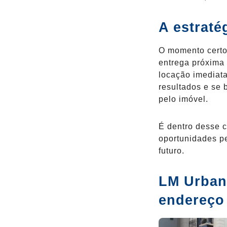
A estraté
O momento certo
entrega próxima 
locação imediat
resultados e se 
pelo imóvel.
É dentro desse c
oportunidades p
futuro.
LM Urban 
endereço 