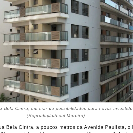
 Bela Cintra, um mar de possibilidades para novos investido
(Reprodução/Leal Moreira)
a Bela Cintra, a poucos metros da Avenida Paulista, o