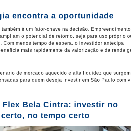
gia encontra a oportunidade
 também é um fator-chave na decisão. Empreendiment
ampliam o potencial de retorno, seja para uso próprio o
a. Com menos tempo de espera, o investidor antecipa
beneficia mais rapidamente da valorização e da renda g
enário de mercado aquecido e alta liquidez que surgem
ensadas para quem deseja investir em São Paulo com v
Flex Bela Cintra: investir no
certo, no tempo certo