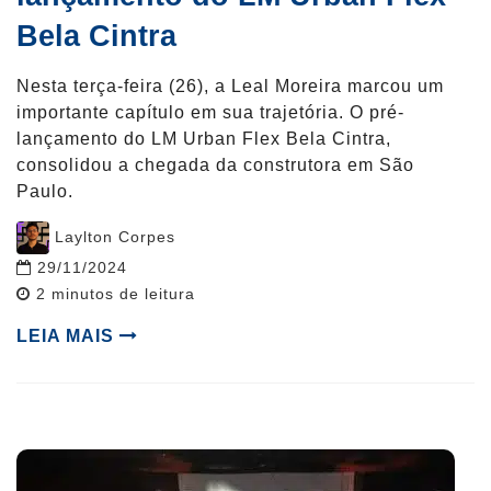
Bela Cintra
Nesta terça-feira (26), a Leal Moreira marcou um
importante capítulo em sua trajetória. O pré-
lançamento do LM Urban Flex Bela Cintra,
consolidou a chegada da construtora em São
Paulo.
Post
Laylton Corpes
author
29/11/2024
Reading
2
minutos de leitura
time
LEIA MAIS