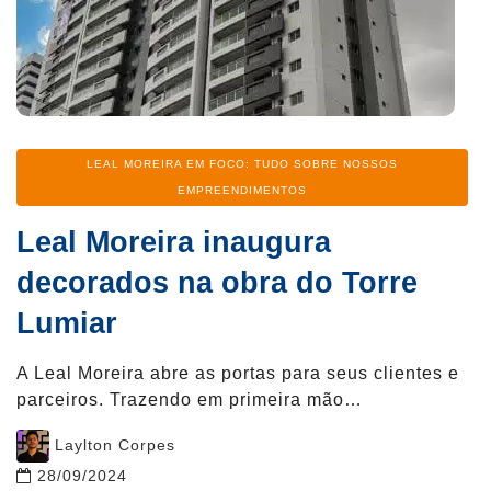
Categoria
LEAL MOREIRA EM FOCO: TUDO SOBRE NOSSOS
EMPREENDIMENTOS
Leal Moreira inaugura
decorados na obra do Torre
Lumiar
A Leal Moreira abre as portas para seus clientes e
parceiros. Trazendo em primeira mão…
Post
Laylton Corpes
author
28/09/2024