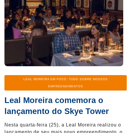
Categoria
LEAL MOREIRA EM FOCO: TUDO SOBRE NOSSOS
EMPREENDIMENTOS
Leal Moreira comemora o
lançamento do Skye Tower
Nesta quarta-feira (25), a Leal Moreira realizou o
lançamento de seu mais novo empreendimento, o…