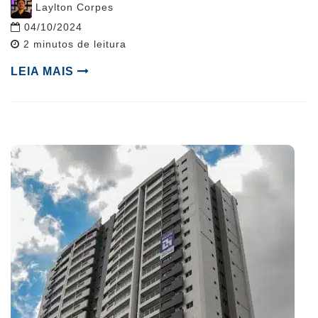
Post
Laylton Corpes
author
04/10/2024
Reading
2
minutos de leitura
time
LEIA MAIS