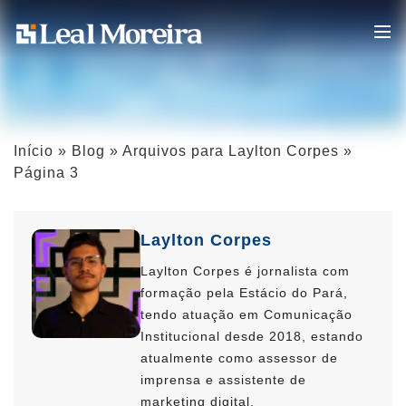
Início
»
Blog
»
Arquivos para Laylton Corpes
»
Página 3
Laylton Corpes
Laylton Corpes é jornalista com
formação pela Estácio do Pará,
tendo atuação em Comunicação
Institucional desde 2018, estando
atualmente como assessor de
imprensa e assistente de
marketing digital.