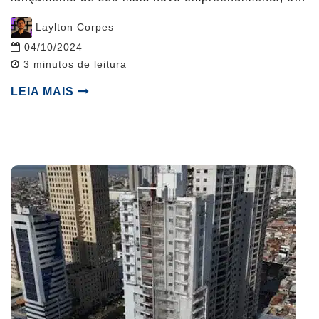
Post
Laylton Corpes
author
04/10/2024
Reading
3
minutos de leitura
time
LEIA MAIS