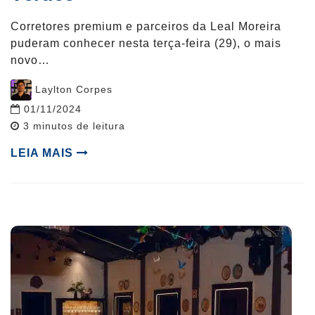
Corretores premium e parceiros da Leal Moreira
puderam conhecer nesta terça-feira (29), o mais
novo…
Post
Laylton Corpes
author
01/11/2024
Reading
3
minutos de leitura
time
LEIA MAIS