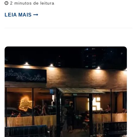
Reading
2
minutos de leitura
time
LEIA MAIS