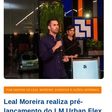
Categoria
POR DENTRO DA LEAL MOREIRA: EVENTOS E AÇÕES INTERNAS
Leal Moreira realiza pré-
lançamento do LM Urban Flex