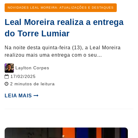
Categoria
NOVIDADES LEAL MOREIRA: ATUALIZAÇÕES E DESTAQUES
Leal Moreira realiza a entrega
do Torre Lumiar
Na noite desta quinta-feira (13), a Leal Moreira
realizou mais uma entrega com o seu…
Post
Laylton Corpes
author
17/02/2025
Reading
2
minutos de leitura
time
LEIA MAIS