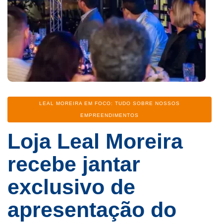
Categoria
LEAL MOREIRA EM FOCO: TUDO SOBRE NOSSOS
EMPREENDIMENTOS
Loja Leal Moreira
recebe jantar
exclusivo de
apresentação do