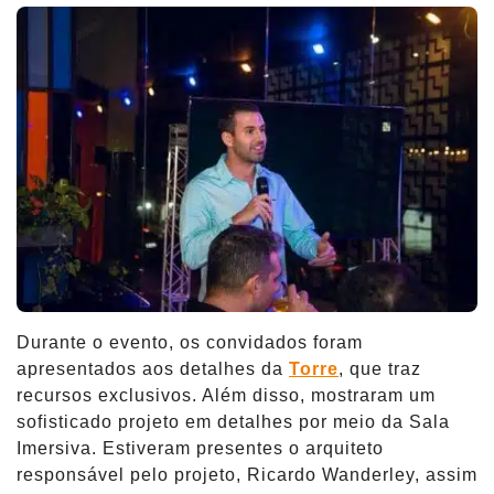
Durante o evento, os convidados foram
apresentados aos detalhes da
Torre
, que traz
recursos exclusivos. Além disso, mostraram um
sofisticado projeto em detalhes por meio da Sala
Imersiva. Estiveram presentes o arquiteto
responsável pelo projeto, Ricardo Wanderley, assim