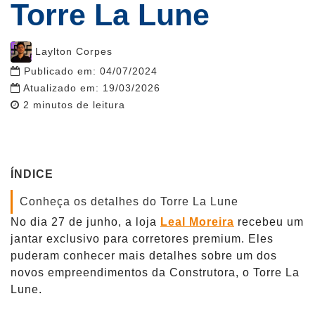
Torre La Lune
Post
Laylton Corpes
author
Publicado em:
04/07/2024
Atualizado em:
19/03/2026
Reading
2
minutos de leitura
time
ÍNDICE
Conheça os detalhes do Torre La Lune
No dia 27 de junho, a loja
Leal Moreira
recebeu um
jantar exclusivo para corretores premium. Eles
puderam conhecer mais detalhes sobre um dos
novos empreendimentos da Construtora, o Torre La
Lune.