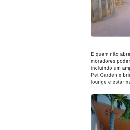
E quem não abre 
moradores poder
incluindo um amp
Pet Garden e bri
lounge e estar n