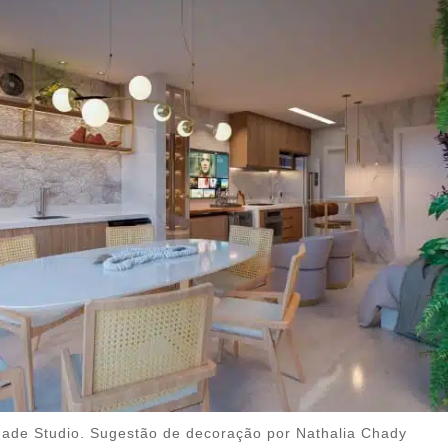
dade Studio. Sugestão de decoração por Nathalia Chady