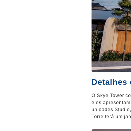
Detalhes
O Skye Tower con
eles apresentam
unidades Studio,
Torre terá um ja