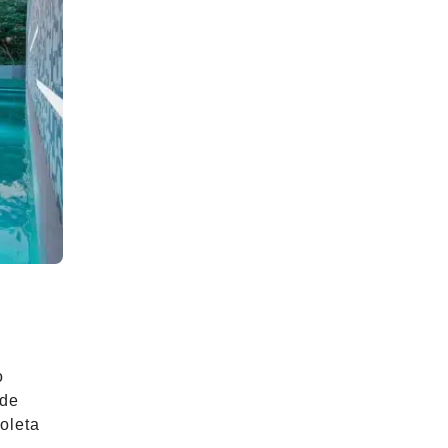
o
 de
oleta