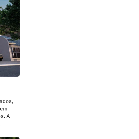
jados,
 em
s. A
.