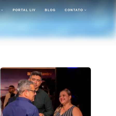
S
PORTAL LIV
BLOG
CONTATO