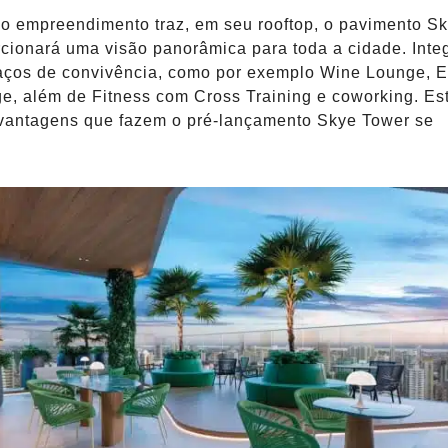
o empreendimento traz, em seu rooftop, o pavimento S
cionará uma visão panorâmica para toda a cidade. Inte
paços de convivência, como por exemplo Wine Lounge, 
e, além de Fitness com Cross Training e coworking. Es
vantagens que fazem o pré-lançamento Skye Tower se