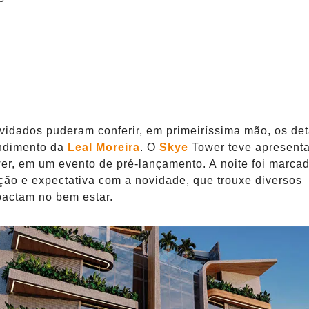
time
vidados puderam conferir, em primeiríssima mão, os de
ndimento da
Leal Moreira
. O
Skye
Tower teve apresent
er, em um evento de pré-lançamento. A noite foi marcad
ão e expectativa com a novidade, que trouxe diversos
pactam no bem estar.