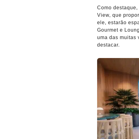
Como destaque, 
View, que propor
ele, estarão es
Gourmet e Loung
uma das muitas 
destacar.