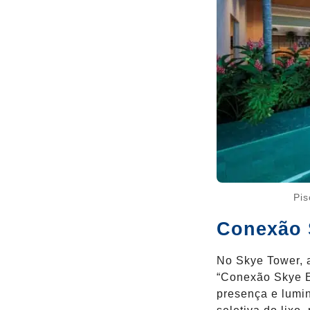
Pis
Conexão 
No Skye Tower, 
“Conexão Skye E
presença e lumi