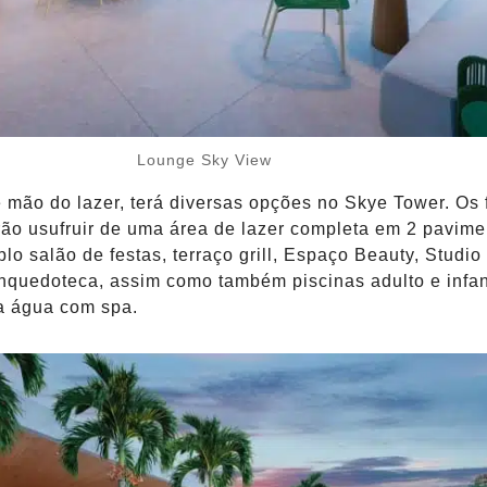
Lounge Sky View
mão do lazer, terá diversas opções no Skye Tower. Os 
ão usufruir de uma área de lazer completa em 2 pavime
lo salão de festas, terraço grill, Espaço Beauty, Studio 
nquedoteca, assim como também piscinas adulto e infant
a água com spa.