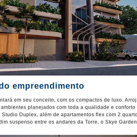
 do empreendimento
tará em seu conceito, com os compactos de luxo. Arro
 ambientes planejados com toda a qualidade e conforto
 Studio Duplex, além de apartamentos flex com 2 quarto
rdim suspenso entre os andares da Torre, o Skye Garden