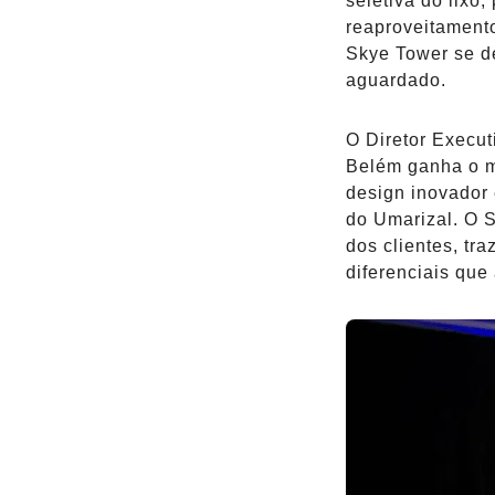
seletiva do lixo
reaproveitament
Skye Tower se d
aguardado.
O Diretor Execut
Belém ganha o m
design inovador 
do Umarizal. O S
dos clientes, t
diferenciais que